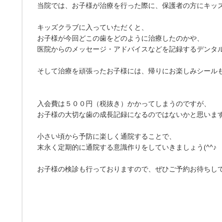
当院では、お子様が治療を行った際に、保護者の方にキッ
キッズクラブに入っていただくと、
お子様が今回どこの歯をどのように治療したのかや、
医院からのメッセージ・アドバイスなどを記録するデンタ
そして治療を頑張ったお子様には、帰りにお楽しみシールも…(*
入会費は５００円（税抜き）かかってしまうのですが、
お子様の大切な歯の成長記録になるのではないかと思いま
小さい頃から予防に楽しく通院することで、
末永く定期的に通院する意識作りをしていきましょう(^^♪
お子様の検診も行っておりますので、ぜひご予約お待ちしておりま