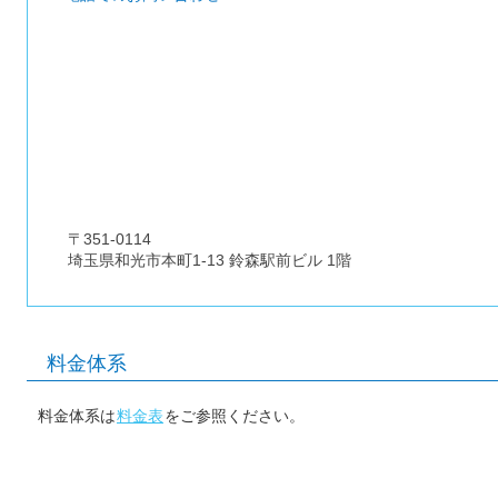
〒351-0114
埼玉県和光市本町1-13 鈴森駅前ビル 1階
料金体系
料金体系は
料金表
をご参照ください。