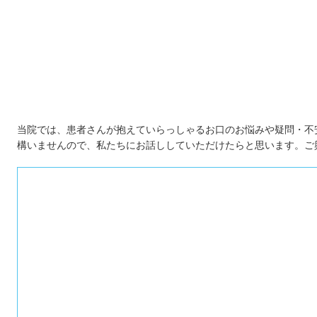
初診「個別」相談へのご案内
当院では、患者さんが抱えていらっしゃるお口のお悩みや疑問・不
構いませんので、私たちにお話ししていただけたらと思います。ご