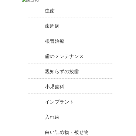
虫歯
歯周病
根管治療
歯のメンテナンス
親知らずの抜歯
小児歯科
インプラント
入れ歯
白い詰め物・被せ物