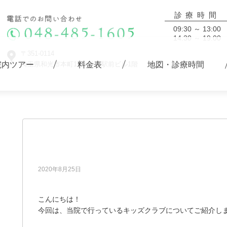
診療時間
09:30 ～ 13:00
14:30 ～ 19:00
〒351-0114
院内ツアー
料金表
地図・診療時間
埼玉県和光市本町1-13 鈴森駅前ビル1階
キッズクラブ★デンタルノート★
2020年8月25日
こんにちは！
今回は、当院で行っているキッズクラブについてご紹介しま