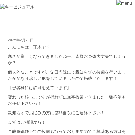
珍しい親知らず
2025年2月21日
こんにちは！正木です！
寒さが厳しくなってきましたねー。皆様お身体大丈夫でしょう
か？
個人的なことですが、先日当院にて親知らずの抜歯を行いまし
たがかなり珍しい形をしていましたので掲載いたします！
【患者様には許可をえています】
変わった根っこですが折れずに無事抜歯できました！難症例も
お任せ下さいっ！
親知らずでお悩みの方は是非当院にご連絡下さい！
まずはご相談から！
＊静脈鎮静下での抜歯も行っておりますのでご興味ある方はそ