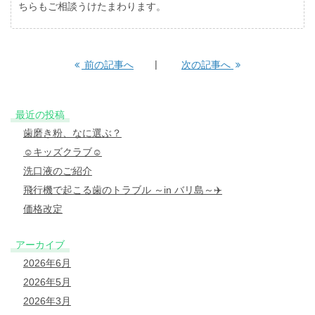
ちらもご相談うけたまわります。
前の記事へ
次の記事へ
最近の投稿
歯磨き粉、なに選ぶ？
☺︎キッズクラブ☺︎
洗口液のご紹介
飛行機で起こる歯のトラブル ～in バリ島～✈️
価格改定
アーカイブ
2026年6月
2026年5月
2026年3月