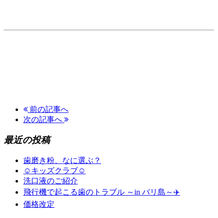
前の記事へ
次の記事へ
最近の投稿
歯磨き粉、なに選ぶ？
☺︎キッズクラブ☺︎
洗口液のご紹介
飛行機で起こる歯のトラブル ～in バリ島～✈️
価格改定