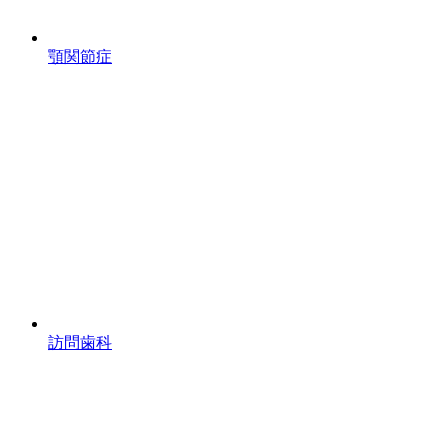
顎関節症
訪問歯科