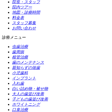
院長・スタッフ
院内ツアー
地図・診療時間
料金表
スタッフ募集
お問い合わせ
診療メニュー
虫歯治療
歯周病
根管治療
歯のメンテナンス
親知らずの抜歯
小児歯科
インプラント
入れ歯
白い詰め物・被せ物
大人の歯並び改善
子どもの歯並び改善
ホワイトニング
口臭治療