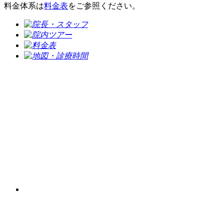
料金体系は
料金表
をご参照ください。