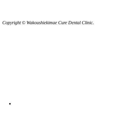
Copyright © Wakoushiekimae Cure Dental Clinic.