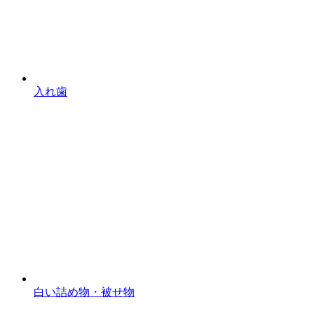
入れ歯
白い詰め物・被せ物