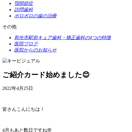
顎関節症
訪問歯科
ボロボロの歯の治療
その他
和光市駅前キュア歯科・矯正歯科の
4つの特徴
医院ブログ
医院からのお知らせ
ご紹介カード始めました😊
2022年4月25日
皆さんこんにちは！
4月もあと数日ですね🌸